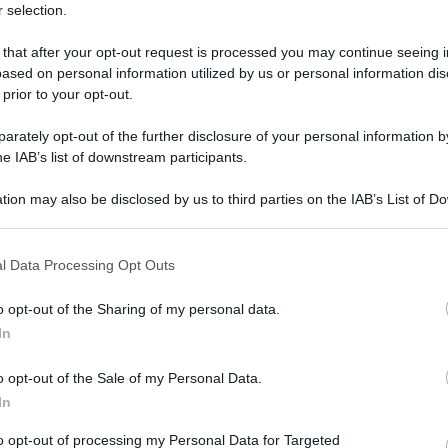
re di collettamento e di depurazione dei reflui di
 selection.
rdi, di rendere noto ciò che ha fatto e che sta facendo, di
completamento ma di farci vedere nei fatti il rapido
 that after your opt-out request is processed you may continue seeing i
Legambiente Augusta..
ased on personal information utilized by us or personal information dis
 prior to your opt-out.
e - chiediamo di spingere per far valere i diritti e le
anio marittimo impedendo la privatizzazione selvaggia e,
rately opt-out of the further disclosure of your personal information by
he IAB’s list of downstream participants.
ito garantito il dritto di accesso al mare a tutti i
tion may also be disclosed by us to third parties on the IAB’s List of 
 that may further disclose it to other third parties.
o E-mail
l Data Processing Opt Outs
o opt-out of the Sharing of my personal data.
0
Reset password
dami
In
ti
Log In
Reset P
o opt-out of the Sale of my Personal Data.
In
to opt-out of processing my Personal Data for Targeted