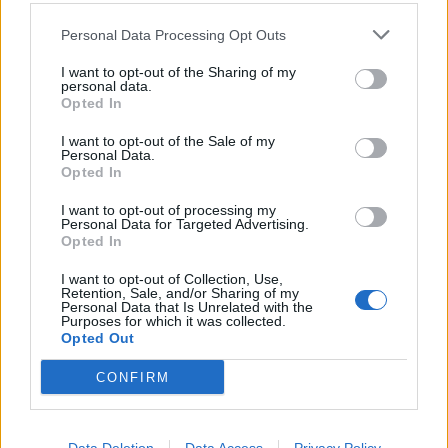
Economia
2.864
Personal Data Processing Opt Outs
This information may also be disclosed by us to third parties
on the IAB’s List of Downstream Participants that may further
Lavoro
2.139
I want to opt-out of the Sharing of my
disclose it to other third parties.
personal data.
Opted In
Politica
1.991
I want to opt-out of the Sale of my
Primo piano
2.619
Personal Data.
Opted In
Proposte
13
I want to opt-out of processing my
Personal Data for Targeted Advertising.
Sanità
1.962
Opted In
I want to opt-out of Collection, Use,
Retention, Sale, and/or Sharing of my
Personal Data that Is Unrelated with the
Purposes for which it was collected.
Opted Out
CONFIRM