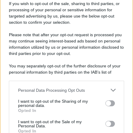
If you wish to opt-out of the sale, sharing to third parties, or
06.08.2026
0
processing of your personal or sensitive information for
targeted advertising by us, please use the below opt-out
section to confirm your selection.
CATEGORIE
Please note that after your opt-out request is processed you
Ambiente
1.404
may continue seeing interest-based ads based on personal
information utilized by us or personal information disclosed to
Attualità
6.106
third parties prior to your opt-out.
Comunicati
6
You may separately opt-out of the further disclosure of your
personal information by third parties on the IAB’s list of
Consumo
1.930
downstream participants.
Economia
2.864
Personal Data Processing Opt Outs
This information may also be disclosed by us to third parties
on the IAB’s List of Downstream Participants that may further
Lavoro
2.139
I want to opt-out of the Sharing of my
disclose it to other third parties.
personal data.
Opted In
Politica
1.991
I want to opt-out of the Sale of my
Primo piano
2.619
Personal Data.
Opted In