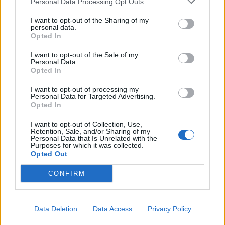
Personal Data Processing Opt Outs
This information may also be disclosed by us to third parties
on the IAB’s List of Downstream Participants that may further
Lavoro
2.139
I want to opt-out of the Sharing of my
disclose it to other third parties.
personal data.
Opted In
Politica
1.991
I want to opt-out of the Sale of my
Primo piano
2.619
Personal Data.
Opted In
Proposte
13
I want to opt-out of processing my
Personal Data for Targeted Advertising.
Sanità
1.962
Opted In
I want to opt-out of Collection, Use,
Retention, Sale, and/or Sharing of my
Personal Data that Is Unrelated with the
Purposes for which it was collected.
Opted Out
CONFIRM
Data Deletion
Data Access
Privacy Policy