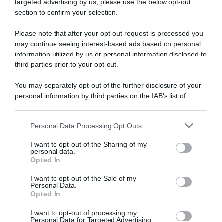
targeted advertising by us, please use the below opt-out
section to confirm your selection.
CATEGORIE
Please note that after your opt-out request is processed you
Ambiente
1.404
may continue seeing interest-based ads based on personal
information utilized by us or personal information disclosed to
Attualità
6.108
third parties prior to your opt-out.
Comunicati
6
You may separately opt-out of the further disclosure of your
personal information by third parties on the IAB’s list of
Consumo
1.930
downstream participants.
Economia
2.866
Personal Data Processing Opt Outs
This information may also be disclosed by us to third parties
on the IAB’s List of Downstream Participants that may further
Lavoro
2.139
I want to opt-out of the Sharing of my
disclose it to other third parties.
personal data.
Opted In
Politica
1.992
I want to opt-out of the Sale of my
Primo piano
2.620
Personal Data.
Opted In
Proposte
13
I want to opt-out of processing my
Personal Data for Targeted Advertising.