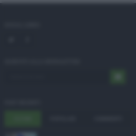
SOCIAL LINKS
ISCRIVITI ALLA NEWSLETTER
POST RECENTI
ULTIMI
POPOLARI
COMMENTI