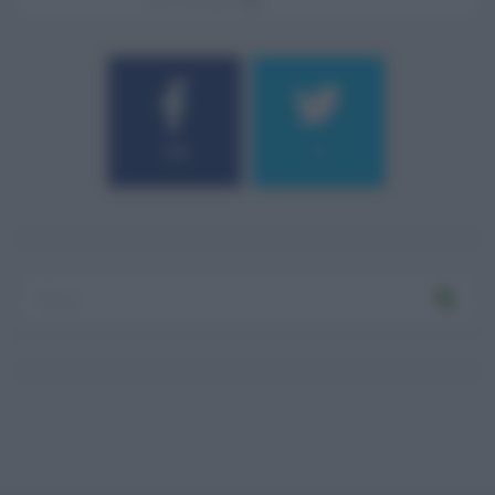
07.08.2026
0
184
9