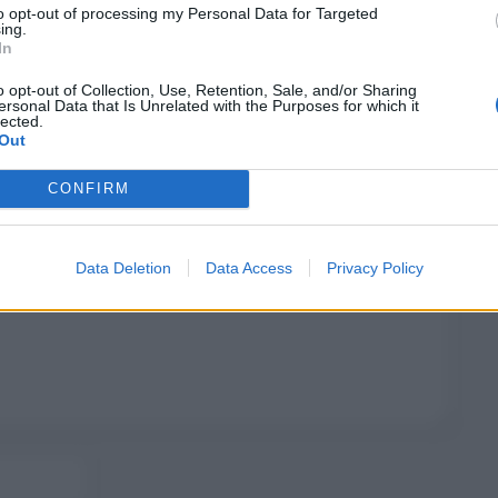
to opt-out of processing my Personal Data for Targeted
ing.
In
o opt-out of Collection, Use, Retention, Sale, and/or Sharing
ersonal Data that Is Unrelated with the Purposes for which it
lected.
Out
CONFIRM
Data Deletion
Data Access
Privacy Policy