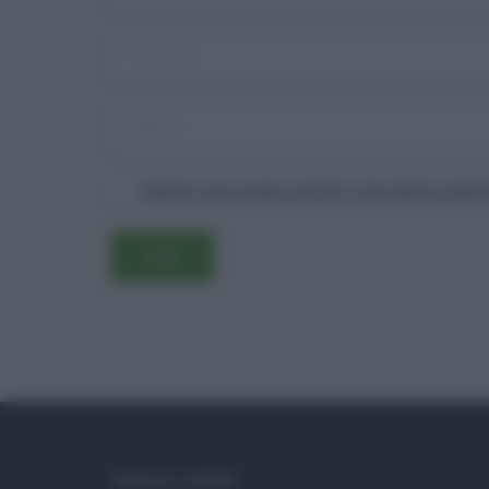
Salva il mio nome, email e sito web in ques
SOCIAL LINKS