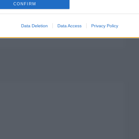
CONFIRM
Data Deletion
Data Access
Privacy Policy