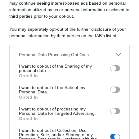
may continue seeing interest-based ads based on personal
information utilized by us or personal information disclosed to
Attualità
6.108
third parties prior to your opt-out.
Comunicati
6
You may separately opt-out of the further disclosure of your
personal information by third parties on the IAB’s list of
Consumo
1.930
downstream participants.
Economia
2.865
Personal Data Processing Opt Outs
This information may also be disclosed by us to third parties
on the IAB’s List of Downstream Participants that may further
Lavoro
2.139
I want to opt-out of the Sharing of my
disclose it to other third parties.
personal data.
Opted In
Politica
1.991
I want to opt-out of the Sale of my
Primo piano
2.619
Personal Data.
Opted In
Proposte
13
I want to opt-out of processing my
Personal Data for Targeted Advertising.
Sanità
1.962
Opted In
I want to opt-out of Collection, Use,
Retention, Sale, and/or Sharing of my