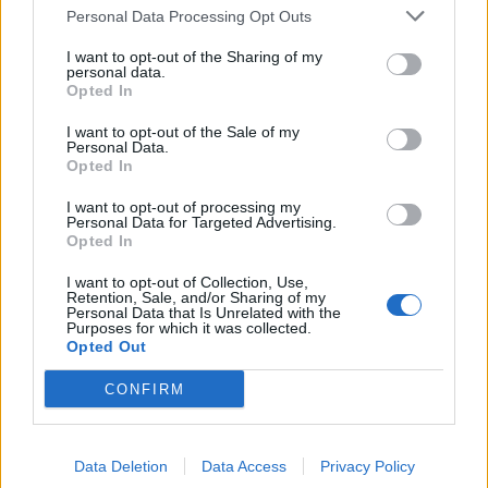
Economia
2.864
Personal Data Processing Opt Outs
This information may also be disclosed by us to third parties
on the IAB’s List of Downstream Participants that may further
Lavoro
2.139
I want to opt-out of the Sharing of my
disclose it to other third parties.
personal data.
Opted In
Politica
1.990
I want to opt-out of the Sale of my
Primo piano
2.619
Personal Data.
Opted In
Proposte
13
I want to opt-out of processing my
Personal Data for Targeted Advertising.
Sanità
1.962
Opted In
I want to opt-out of Collection, Use,
Retention, Sale, and/or Sharing of my
Personal Data that Is Unrelated with the
Purposes for which it was collected.
Opted Out
CONFIRM
Data Deletion
Data Access
Privacy Policy