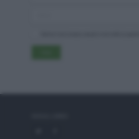
Salva il mio nome, email e sito web in ques
SOCIAL LINKS