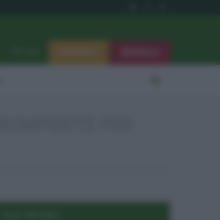
ISCRIVITI
SEGNALA
Log in
i
DIROMPENTE PER
POST RECENTI