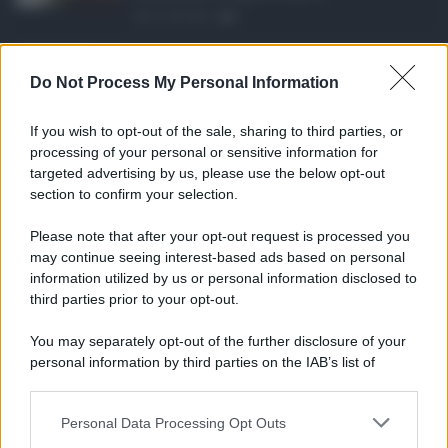
07.08.2026
0
Etna in eruzione, vo ...
Do Not Process My Personal Information
L'eruzione dell'Etna continua a
influenzare l'operatività d ...
If you wish to opt-out of the sale, sharing to third parties, or
07.08.2026
0
processing of your personal or sensitive information for
targeted advertising by us, please use the below opt-out
section to confirm your selection.
CATEGORIE
Please note that after your opt-out request is processed you
Ambiente
1.404
may continue seeing interest-based ads based on personal
information utilized by us or personal information disclosed to
Attualità
6.108
third parties prior to your opt-out.
Comunicati
6
You may separately opt-out of the further disclosure of your
personal information by third parties on the IAB’s list of
Consumo
1.930
downstream participants.
Economia
2.865
Personal Data Processing Opt Outs
This information may also be disclosed by us to third parties
on the IAB’s List of Downstream Participants that may further