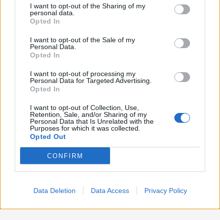
Lavoro
2.139
I want to opt-out of the Sharing of my
disclose it to other third parties.
personal data.
Opted In
Politica
1.991
I want to opt-out of the Sale of my
Primo piano
2.619
Personal Data.
Opted In
Proposte
13
I want to opt-out of processing my
Personal Data for Targeted Advertising.
Sanità
1.962
Opted In
I want to opt-out of Collection, Use,
Retention, Sale, and/or Sharing of my
Personal Data that Is Unrelated with the
Purposes for which it was collected.
Opted Out
CONFIRM
Data Deletion
Data Access
Privacy Policy
Preferenze Privacy