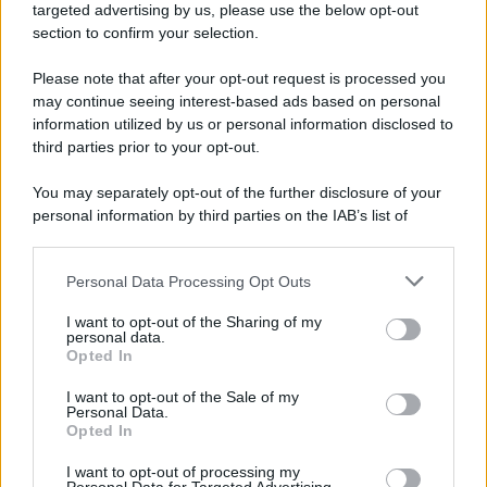
targeted advertising by us, please use the below opt-out
section to confirm your selection.
CATEGORIE
Please note that after your opt-out request is processed you
Ambiente
1.404
may continue seeing interest-based ads based on personal
information utilized by us or personal information disclosed to
Attualità
6.106
third parties prior to your opt-out.
Comunicati
6
You may separately opt-out of the further disclosure of your
personal information by third parties on the IAB’s list of
Consumo
1.930
downstream participants.
Economia
2.864
Personal Data Processing Opt Outs
This information may also be disclosed by us to third parties
on the IAB’s List of Downstream Participants that may further
Lavoro
2.139
I want to opt-out of the Sharing of my
disclose it to other third parties.
personal data.
Opted In
Politica
1.991
I want to opt-out of the Sale of my
Primo piano
2.619
Personal Data.
Opted In
Proposte
13
I want to opt-out of processing my