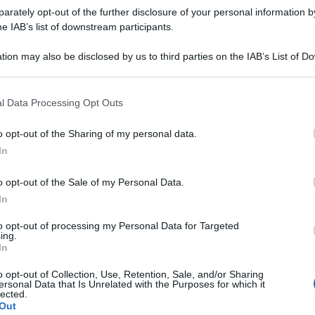
incrementare l’efficacia terapeutica. Tali trattamenti
rately opt-out of the further disclosure of your personal information by
gia dell’ospedale Cervello e disponibili per tutti i
he IAB’s list of downstream participants.
ttare vicino casa". In particolare le “CAR-T” rientrano tra
si scientifici nel campo della biotecnologia cellulare e
tion may also be disclosed by us to third parties on the IAB’s List of 
 that may further disclose it to other third parties.
o E-mail
l Data Processing Opt Outs
0
o opt-out of the Sharing of my personal data.
Reset password
dami
In
ti
Log In
Reset P
o opt-out of the Sale of my Personal Data.
In
to opt-out of processing my Personal Data for Targeted
ing.
In
ARTICOLO SUCCESSIVO
o opt-out of Collection, Use, Retention, Sale, and/or Sharing
Interrogazione all’Ars su
ersonal Data that Is Unrelated with the Purposes for which it
emergenza siccità in Sicilia
lected.
Out