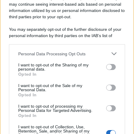
may continue seeing interest-based ads based on personal
information utilized by us or personal information disclosed to
Attualità
6.108
third parties prior to your opt-out.
Comunicati
6
You may separately opt-out of the further disclosure of your
personal information by third parties on the IAB’s list of
Consumo
1.930
downstream participants.
Economia
2.866
Personal Data Processing Opt Outs
This information may also be disclosed by us to third parties
on the IAB’s List of Downstream Participants that may further
Lavoro
2.139
I want to opt-out of the Sharing of my
disclose it to other third parties.
personal data.
Opted In
Politica
1.992
I want to opt-out of the Sale of my
Primo piano
2.620
Personal Data.
Opted In
Proposte
13
I want to opt-out of processing my
Personal Data for Targeted Advertising.
Sanità
1.962
Opted In
I want to opt-out of Collection, Use,
Retention, Sale, and/or Sharing of my