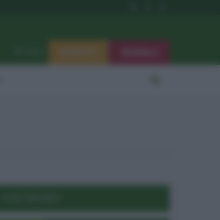
ISCRIVITI
SEGNALA
Log in
i
POST RECENTI