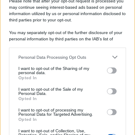
Please note that after your opt-out request is processed you
Ambiente
1.404
may continue seeing interest-based ads based on personal
information utilized by us or personal information disclosed to
Attualità
6.106
third parties prior to your opt-out.
Comunicati
6
You may separately opt-out of the further disclosure of your
personal information by third parties on the IAB’s list of
Consumo
1.930
downstream participants.
Economia
2.864
Personal Data Processing Opt Outs
This information may also be disclosed by us to third parties
on the IAB’s List of Downstream Participants that may further
Lavoro
2.139
I want to opt-out of the Sharing of my
disclose it to other third parties.
personal data.
Opted In
Politica
1.990
I want to opt-out of the Sale of my
Primo piano
2.619
Personal Data.
Opted In
Proposte
13
I want to opt-out of processing my
Personal Data for Targeted Advertising.
Sanità
1.962
Opted In
I want to opt-out of Collection, Use,