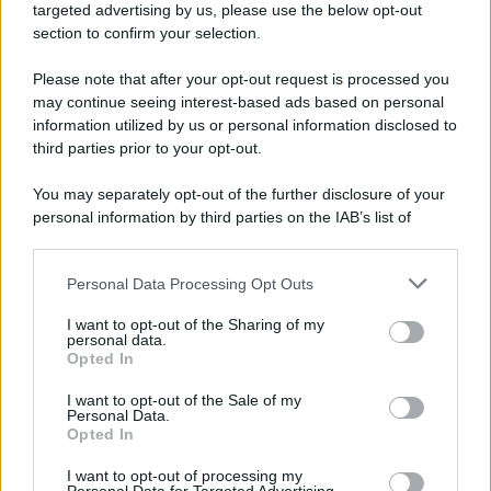
targeted advertising by us, please use the below opt-out
section to confirm your selection.
CATEGORIE
Please note that after your opt-out request is processed you
Ambiente
1.404
may continue seeing interest-based ads based on personal
information utilized by us or personal information disclosed to
Attualità
6.108
third parties prior to your opt-out.
Comunicati
6
You may separately opt-out of the further disclosure of your
personal information by third parties on the IAB’s list of
Consumo
1.930
downstream participants.
Economia
2.865
Personal Data Processing Opt Outs
This information may also be disclosed by us to third parties
on the IAB’s List of Downstream Participants that may further
Lavoro
2.139
I want to opt-out of the Sharing of my
disclose it to other third parties.
personal data.
Opted In
Politica
1.991
I want to opt-out of the Sale of my
Primo piano
2.619
Personal Data.
Opted In
Proposte
13
I want to opt-out of processing my