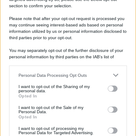
section to confirm your selection.
CATEGORIE
Please note that after your opt-out request is processed you
Ambiente
1.404
may continue seeing interest-based ads based on personal
information utilized by us or personal information disclosed to
Attualità
6.106
third parties prior to your opt-out.
Comunicati
6
You may separately opt-out of the further disclosure of your
personal information by third parties on the IAB’s list of
Consumo
1.930
downstream participants.
Economia
2.864
Personal Data Processing Opt Outs
This information may also be disclosed by us to third parties
on the IAB’s List of Downstream Participants that may further
Lavoro
2.139
I want to opt-out of the Sharing of my
disclose it to other third parties.
personal data.
Opted In
Politica
1.990
I want to opt-out of the Sale of my
Primo piano
2.619
Personal Data.
Opted In
Proposte
13
I want to opt-out of processing my
Personal Data for Targeted Advertising.