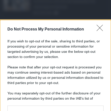
In Sicilia il diritto all'accessibilità
continua a scontrar ...
05.08.2026
1
Rete fognaria di Cat ...
Do Not Process My Personal Information
Un investimento da oltre 24 milioni di
euro in due anni per ...
If you wish to opt-out of the sale, sharing to third parties, or
05.08.2026
0
processing of your personal or sensitive information for
targeted advertising by us, please use the below opt-out
section to confirm your selection.
CATEGORIE
Please note that after your opt-out request is processed you
Ambiente
1.403
may continue seeing interest-based ads based on personal
information utilized by us or personal information disclosed to
Attualità
6.105
third parties prior to your opt-out.
Comunicati
6
You may separately opt-out of the further disclosure of your
personal information by third parties on the IAB’s list of
Consumo
1.930
downstream participants.
Economia
2.863