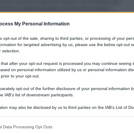
rorismo, ha detto il Papa, costituiscono "uno strumento per
tervenire laddove emergano tali attività irregolari o,
empio i mercanti - ha detto Francesco - e ha insegnato che
atti, l'economia perde il suo volto umano, non ci si serve
ocess My Personal Information
orma di idolatria contro cui siamo chiamati a reagire,
iconduce al bene comune, secondo il quale il denaro deve
to opt-out of the sale, sharing to third parties, or processing of your per
formation for targeted advertising by us, please use the below opt-out s
 selection.
0
 that after your opt-out request is processed you may continue seeing i
ased on personal information utilized by us or personal information dis
 prior to your opt-out.
rately opt-out of the further disclosure of your personal information by
he IAB’s list of downstream participants.
tion may also be disclosed by us to third parties on the IAB’s List of 
 that may further disclose it to other third parties.
o E-mail
ARTICOLO SUCCESSIVO
l Data Processing Opt Outs
Domenica 13 ottobre: la prima
Giornata Nazionale del Tumore