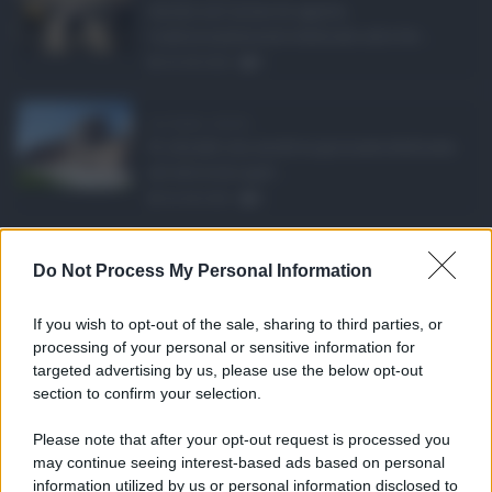
Anche nel mese di agosto,
tradizionalmente dedicato alle fer ...
06.08.2026
0
Ars Sicilia, chiude ...
Si chiude con un'altra giornata dedicata
all'attività ispet ...
06.08.2026
0
Definizione agevolat ...
Do Not Process My Personal Information
Anche il Comune di Catania aderisce
alla definizione agevola ...
If you wish to opt-out of the sale, sharing to third parties, or
06.08.2026
0
processing of your personal or sensitive information for
targeted advertising by us, please use the below opt-out
section to confirm your selection.
CATEGORIE
Please note that after your opt-out request is processed you
Ambiente
1.404
may continue seeing interest-based ads based on personal
information utilized by us or personal information disclosed to
Attualità
6.106