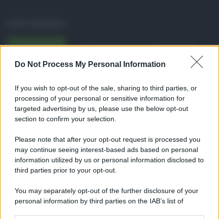
POST RECENTI
ULTIMI
POPOLARI
COMMENTI
Do Not Process My Personal Information
Assegno unico agosto ...
If you wish to opt-out of the sale, sharing to third parties, or
I pagamenti dell'assegno unico e
processing of your personal or sensitive information for
universale di agosto 2026 a ...
targeted advertising by us, please use the below opt-out
07.08.2026
0
section to confirm your selection.
Please note that after your opt-out request is processed you
Etna in eruzione, vo ...
may continue seeing interest-based ads based on personal
L'eruzione dell'Etna continua a
information utilized by us or personal information disclosed to
influenzare l'operatività d ...
third parties prior to your opt-out.
07.08.2026
0
You may separately opt-out of the further disclosure of your
personal information by third parties on the IAB’s list of
Sabrina Cillia nuova ...
downstream participants.
Il governo Schifani ha nominato