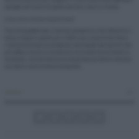
spiegato all’inizio di questo articolo, sono in ritardo.
Come avere il bonus trasporti 2022?
Una volta pubblicato il decreto attuativo e reso effettivo il
bonus trasporti anche per il 2023, non rimarrà che farne
richiesta secondo le modalità individuate dal decreto che
potrebbero essere le medesime utilizzate da settembre a
dicembre, cioè attraverso la compilazione della richiesta
con Spid o carta d’identità digitale.
Consumo
0