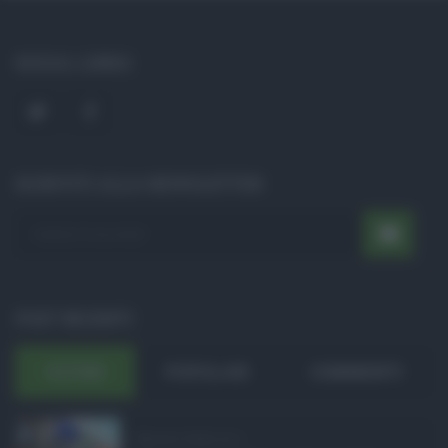
SOCIAL LINKS
ISCRIVITI ALLA NEWSLETTER
POST RECENTI
ULTIMI
POPOLARI
COMMENTI
Manovra Sicilia da 2 ...