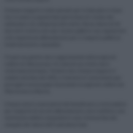
Il bonus trasporti è stato pensato per le famiglie e viene
loro in aiuto in questa fase particolare di rincaro dei
carburanti e di inflazione alle stelle. Ha un valore di 60
euro ed è rivolto a chi usa i mezzi pubblici con regolarità e
a chi acquista un abbonamento per il trasporto pubblico
locale (mensile o annuale).
C’è però un paletto che è rappresentato dalla soglia di
reddito di 20mila euro. Si tratta di un livello che è
relativamente basso. Va detto che il bonus trasporti è
scaduto alla fine del 2022, e l’esecutivo è intervenuto per
prorogarlo ma ha quasi dimezzato la soglia di reddito da
35mila euro a 20mila.
Il buono avrà il nominativo del beneficiario, è utilizzabile
per l’acquisto di un solo abbonamento, non è cedibile, non
costituisce reddito imponibile e non rileva al fine del
computo del valore dell’indicatore Isee.