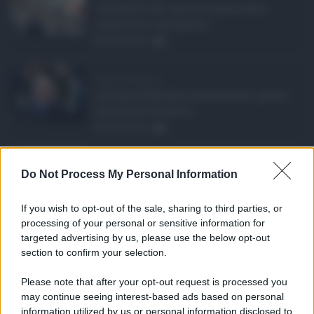
L’annuncio del varo in Giunta della
manovra in variazione ...
08.08.2026
0
Super Zes Sicilia, d ...
La Giunta Schifani ha stanziato i primi
10 milioni di euro d ...
08.08.2026
0
Eventi in Sicilia ad ...
Do Not Process My Personal Information
La Sicilia si conferma anche nell’estate
2026 uno dei prin ...
If you wish to opt-out of the sale, sharing to third parties, or
07.08.2026
0
processing of your personal or sensitive information for
targeted advertising by us, please use the below opt-out
section to confirm your selection.
CATEGORIE
Please note that after your opt-out request is processed you
Ambiente
1.404
may continue seeing interest-based ads based on personal
information utilized by us or personal information disclosed to
Attualità
6.108