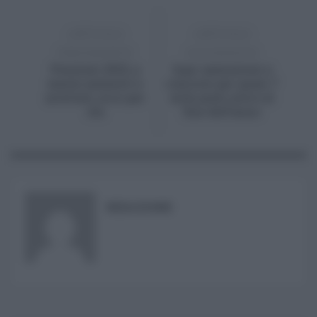
ARTICOLO
ARTICOLO
PRECEDENTE
SUCCESSIVO
Pensioni 2023, a
Inps: assunzioni e
marzo aumenti e
concorsi per quasi 7
arretrati, ecco per
mila posti entro al
chi
fine dell’anno
REDAZIONE