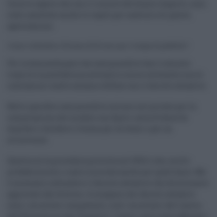
Occorre sapere che con il rinnovo del bonus trasporti, sono
state cambiate anche le regole per usufruire di questa
agevolazione.
Come richiedere il bonus di 60 euro per i trasporti pubblici?
Per la domanda pare che sarà possibile fare richiesta
tramite la piattaforma avviata lo scorso settembre ma le
indicazioni esatte saranno diffuse con il decreto attuativo.
Nello specifico sarà possibile entrare nel portale per la
compilazione del modulo con Spid o carta d’identità
digitale e chiedere il bonus per sé stessi o per un
minorenne.
Questa era la procedura prevista nel 2022 e che, molto
probabilmente, e sarà rinnovata anche per quest’anno. Ma
è necessario attendere il decreto attuativo che dovrà essere
approvato dal Governo. A occuparsi dei decreti attuativi
sono i ministeri competenti, cioè i ministeri del Lavoro,
dell’Economia e dei Trasporti. I lavori, però come abbiamo