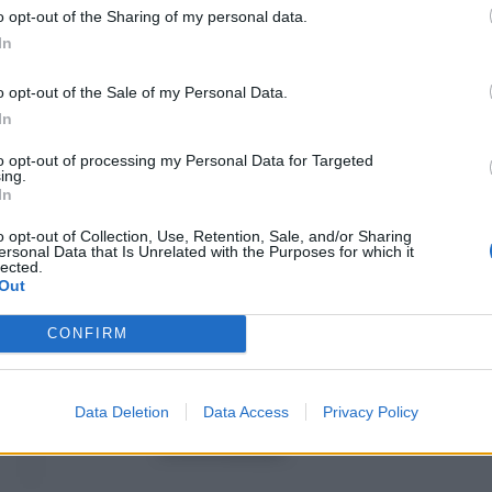
o opt-out of the Sharing of my personal data.
a te” nel 2024, è bene pensare alla procedura per
Reset password
dami
In
ffici comunali a individuare – di concerto con l’
Inps
– le
ti
Log In
Reset P
ere la card e a erogare i pagamenti.
o opt-out of the Sale of my Personal Data.
In
to opt-out of processing my Personal Data for Targeted
0
ing.
In
o opt-out of Collection, Use, Retention, Sale, and/or Sharing
ersonal Data that Is Unrelated with the Purposes for which it
lected.
Out
CONFIRM
ARTICOLO SUCCESSIVO
Risparmio: i supermercati più
Data Deletion
Data Access
Privacy Policy
convenienti secondo
Altroconsumo