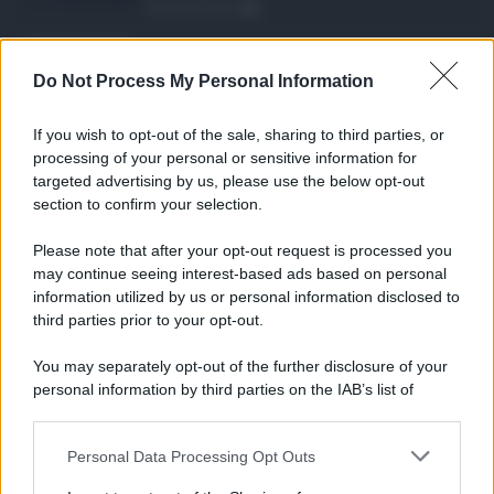
08.08.2026
1
Eventi in Sicilia ad ...
Do Not Process My Personal Information
La Sicilia si conferma anche nell’estate
2026 uno dei prin ...
If you wish to opt-out of the sale, sharing to third parties, or
07.08.2026
0
processing of your personal or sensitive information for
targeted advertising by us, please use the below opt-out
section to confirm your selection.
CATEGORIE
Please note that after your opt-out request is processed you
Ambiente
1.404
may continue seeing interest-based ads based on personal
information utilized by us or personal information disclosed to
Attualità
6.108
third parties prior to your opt-out.
Comunicati
6
You may separately opt-out of the further disclosure of your
personal information by third parties on the IAB’s list of
Consumo
1.930
downstream participants.
Economia
2.866
Personal Data Processing Opt Outs
This information may also be disclosed by us to third parties
on the IAB’s List of Downstream Participants that may further
Lavoro
2.139