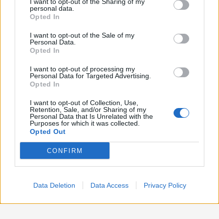
I want to opt-out of the Sharing of my
disclose it to other third parties.
personal data.
Opted In
Politica
1.992
I want to opt-out of the Sale of my
Primo piano
2.620
Personal Data.
Opted In
Proposte
13
I want to opt-out of processing my
Personal Data for Targeted Advertising.
Sanità
1.962
Opted In
I want to opt-out of Collection, Use,
Retention, Sale, and/or Sharing of my
Personal Data that Is Unrelated with the
Purposes for which it was collected.
Opted Out
CONFIRM
Data Deletion
Data Access
Privacy Policy
Preferenze Privacy