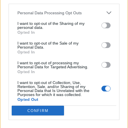
downstream participants.
Economia
2.864
Personal Data Processing Opt Outs
This information may also be disclosed by us to third parties
on the IAB’s List of Downstream Participants that may further
Lavoro
2.138
I want to opt-out of the Sharing of my
disclose it to other third parties.
personal data.
Opted In
Politica
1.989
I want to opt-out of the Sale of my
Primo piano
2.619
Personal Data.
Opted In
Proposte
13
I want to opt-out of processing my
Personal Data for Targeted Advertising.
Sanità
1.962
Opted In
I want to opt-out of Collection, Use,
Retention, Sale, and/or Sharing of my
Personal Data that Is Unrelated with the
Purposes for which it was collected.
Opted Out
CONFIRM