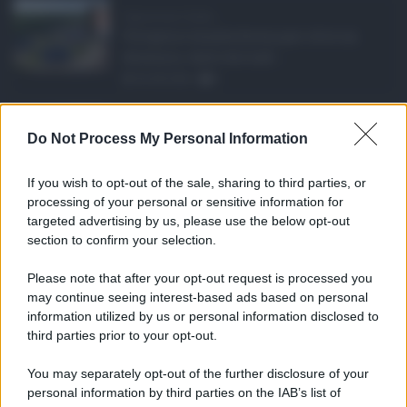
Depurazione Sicilia, ...
Un'opera rimasta ferma per oltre un
decennio, tanto da trasf ...
06.08.2026
0
Aggressione a un vig ...
Do Not Process My Personal Information
Nuovo episodio di violenza a Catania,
dove un agente della P ...
If you wish to opt-out of the sale, sharing to third parties, or
06.08.2026
1
processing of your personal or sensitive information for
targeted advertising by us, please use the below opt-out
section to confirm your selection.
CATEGORIE
Please note that after your opt-out request is processed you
Ambiente
1.404
may continue seeing interest-based ads based on personal
information utilized by us or personal information disclosed to
Attualità
6.106
third parties prior to your opt-out.
Comunicati
6
You may separately opt-out of the further disclosure of your
personal information by third parties on the IAB’s list of
Consumo
1.930