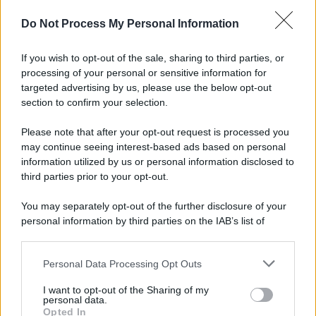
Concorsi pubblici in ...
Do Not Process My Personal Information
Anche nel mese di agosto,
tradizionalmente dedicato alle fer ...
If you wish to opt-out of the sale, sharing to third parties, or
06.08.2026
0
processing of your personal or sensitive information for
targeted advertising by us, please use the below opt-out
section to confirm your selection.
CATEGORIE
Please note that after your opt-out request is processed you
Ambiente
1.404
may continue seeing interest-based ads based on personal
information utilized by us or personal information disclosed to
Attualità
6.107
third parties prior to your opt-out.
Comunicati
6
You may separately opt-out of the further disclosure of your
personal information by third parties on the IAB’s list of
Consumo
1.930
downstream participants.
Economia
2.864
Personal Data Processing Opt Outs
This information may also be disclosed by us to third parties
on the IAB’s List of Downstream Participants that may further
Lavoro
2.139
I want to opt-out of the Sharing of my
disclose it to other third parties.
personal data.
Opted In
Politica
1.991