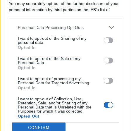
You may separately opt-out of the further disclosure of your
personal information by third parties on the IAB’s list of
Consumo
1.930
downstream participants.
Economia
2.865
Personal Data Processing Opt Outs
This information may also be disclosed by us to third parties
on the IAB’s List of Downstream Participants that may further
Lavoro
2.139
I want to opt-out of the Sharing of my
disclose it to other third parties.
personal data.
Opted In
Politica
1.991
I want to opt-out of the Sale of my
Primo piano
2.619
Personal Data.
Opted In
Proposte
13
I want to opt-out of processing my
Personal Data for Targeted Advertising.
Sanità
1.962
Opted In
I want to opt-out of Collection, Use,
Retention, Sale, and/or Sharing of my
Personal Data that Is Unrelated with the
Purposes for which it was collected.
Opted Out
CONFIRM