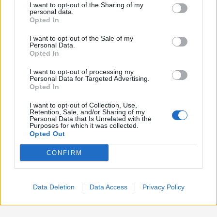
Lavoro
2.139
I want to opt-out of the Sharing of my
disclose it to other third parties.
personal data.
Opted In
Politica
1.990
I want to opt-out of the Sale of my
Primo piano
2.619
Personal Data.
Opted In
Proposte
13
I want to opt-out of processing my
Personal Data for Targeted Advertising.
Sanità
1.962
Opted In
I want to opt-out of Collection, Use,
Retention, Sale, and/or Sharing of my
Personal Data that Is Unrelated with the
Purposes for which it was collected.
Opted Out
CONFIRM
Data Deletion
Data Access
Privacy Policy
Preferenze Privacy