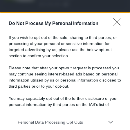
06.08.2026
0
Definizione agevolat ...
Do Not Process My Personal Information
Anche il Comune di Catania aderisce
alla definizione agevola ...
If you wish to opt-out of the sale, sharing to third parties, or
06.08.2026
0
processing of your personal or sensitive information for
targeted advertising by us, please use the below opt-out
section to confirm your selection.
CATEGORIE
Please note that after your opt-out request is processed you
Ambiente
1.404
may continue seeing interest-based ads based on personal
information utilized by us or personal information disclosed to
Attualità
6.106
third parties prior to your opt-out.
Comunicati
6
You may separately opt-out of the further disclosure of your
personal information by third parties on the IAB’s list of
Consumo
1.930
downstream participants.
Economia
2.864
Personal Data Processing Opt Outs
This information may also be disclosed by us to third parties
on the IAB’s List of Downstream Participants that may further