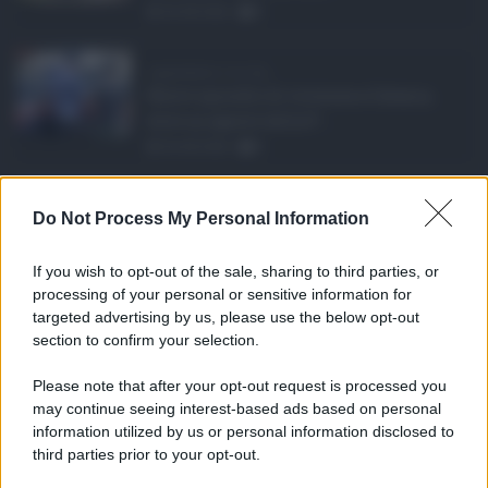
06.08.2026
0
Aggressione a un vig ...
Nuovo episodio di violenza a Catania,
dove un agente della P ...
06.08.2026
0
Bodycam al Policlini ...
Do Not Process My Personal Information
Le aggressioni nei confronti di medici,
infermieri e operato ...
If you wish to opt-out of the sale, sharing to third parties, or
05.08.2026
0
processing of your personal or sensitive information for
targeted advertising by us, please use the below opt-out
section to confirm your selection.
CATEGORIE
Please note that after your opt-out request is processed you
Ambiente
1.404
may continue seeing interest-based ads based on personal
information utilized by us or personal information disclosed to
Attualità
6.106
third parties prior to your opt-out.
Comunicati
6