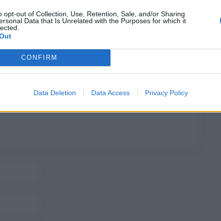
o opt-out of Collection, Use, Retention, Sale, and/or Sharing
ersonal Data that Is Unrelated with the Purposes for which it
lected.
Out
CONFIRM
Data Deletion
Data Access
Privacy Policy