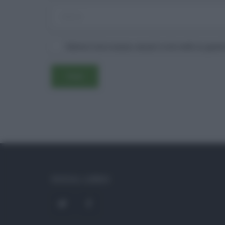
Salva il mio nome, email e sito web in ques
SOCIAL LINKS