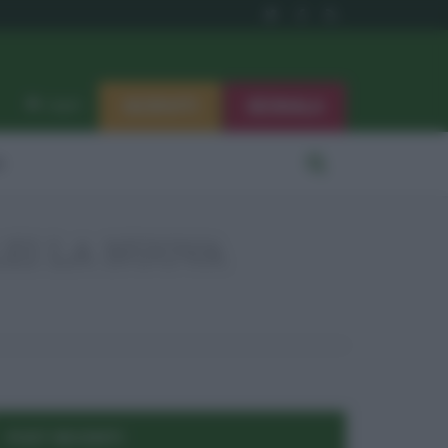
ISCRIVITI
SEGNALA
Log in
i
LEI LA NUOVA
POST RECENTI