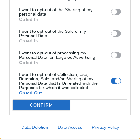
on the IAB’s List of Downstream Participants that may further
Lavoro
2.139
I want to opt-out of the Sharing of my
disclose it to other third parties.
personal data.
Opted In
Politica
1.992
I want to opt-out of the Sale of my
Primo piano
2.620
Personal Data.
Opted In
Proposte
13
I want to opt-out of processing my
Personal Data for Targeted Advertising.
Sanità
1.962
Opted In
I want to opt-out of Collection, Use,
Retention, Sale, and/or Sharing of my
Personal Data that Is Unrelated with the
Purposes for which it was collected.
Opted Out
CONFIRM
Data Deletion
Data Access
Privacy Policy