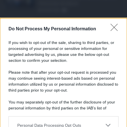
10 milioni di euro d ...
08.08.2026
1
Eventi in Sicilia ad ...
Do Not Process My Personal Information
La Sicilia si conferma anche nell’estate
2026 uno dei prin ...
If you wish to opt-out of the sale, sharing to third parties, or
07.08.2026
1
processing of your personal or sensitive information for
targeted advertising by us, please use the below opt-out
section to confirm your selection.
CATEGORIE
Please note that after your opt-out request is processed you
Ambiente
1.404
may continue seeing interest-based ads based on personal
information utilized by us or personal information disclosed to
Attualità
6.108
third parties prior to your opt-out.
Comunicati
6
You may separately opt-out of the further disclosure of your
personal information by third parties on the IAB’s list of
Consumo
1.930
downstream participants.
Economia
2.866
Personal Data Processing Opt Outs
This information may also be disclosed by us to third parties