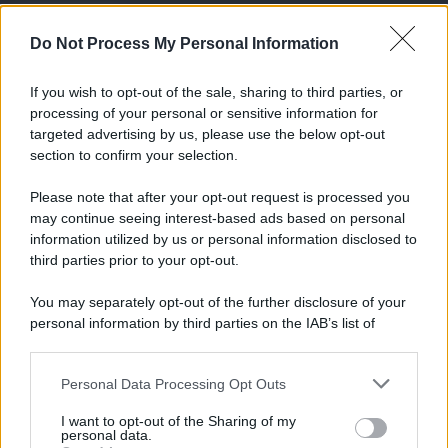
Eventi in Sicilia ad ...
Do Not Process My Personal Information
La Sicilia si conferma anche nell’estate
2026 uno dei prin ...
If you wish to opt-out of the sale, sharing to third parties, or
07.08.2026
0
processing of your personal or sensitive information for
targeted advertising by us, please use the below opt-out
section to confirm your selection.
CATEGORIE
Please note that after your opt-out request is processed you
Ambiente
1.404
may continue seeing interest-based ads based on personal
information utilized by us or personal information disclosed to
Attualità
6.108
third parties prior to your opt-out.
Comunicati
6
You may separately opt-out of the further disclosure of your
personal information by third parties on the IAB’s list of
Consumo
1.930
downstream participants.
Economia
2.866
Personal Data Processing Opt Outs
This information may also be disclosed by us to third parties
on the IAB’s List of Downstream Participants that may further
Lavoro
2.139
I want to opt-out of the Sharing of my
disclose it to other third parties.
personal data.