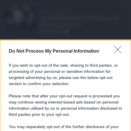
Super Zes Sicilia, d ...
La Giunta Schifani ha stanziato i primi
10 milioni di euro d ...
08.08.2026
1
Eventi in Sicilia ad ...
Do Not Process My Personal Information
La Sicilia si conferma anche nell’estate
2026 uno dei prin ...
If you wish to opt-out of the sale, sharing to third parties, or
07.08.2026
0
processing of your personal or sensitive information for
targeted advertising by us, please use the below opt-out
section to confirm your selection.
CATEGORIE
Please note that after your opt-out request is processed you
Ambiente
1.404
may continue seeing interest-based ads based on personal
information utilized by us or personal information disclosed to
Attualità
6.108
third parties prior to your opt-out.
Comunicati
6
You may separately opt-out of the further disclosure of your