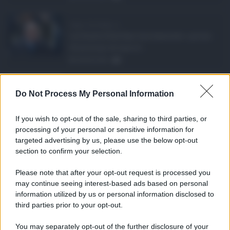
Super Zes Sicilia, d ...
La Giunta Schifani ha stanziato i primi
10 milioni di euro d ...
08.08.2026
1
Eventi in Sicilia ad ...
Do Not Process My Personal Information
La Sicilia si conferma anche nell’estate
2026 uno dei prin ...
If you wish to opt-out of the sale, sharing to third parties, or
07.08.2026
1
processing of your personal or sensitive information for
targeted advertising by us, please use the below opt-out
section to confirm your selection.
CATEGORIE
Please note that after your opt-out request is processed you
Ambiente
1.404
may continue seeing interest-based ads based on personal
information utilized by us or personal information disclosed to
Attualità
6.108
third parties prior to your opt-out.
Comunicati
6
You may separately opt-out of the further disclosure of your