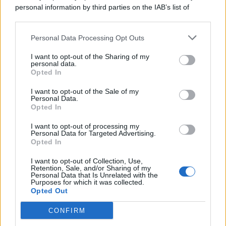
personal information by third parties on the IAB’s list of
Consumo
1.930
downstream participants.
Economia
2.866
Personal Data Processing Opt Outs
This information may also be disclosed by us to third parties
on the IAB’s List of Downstream Participants that may further
Lavoro
2.139
I want to opt-out of the Sharing of my
disclose it to other third parties.
personal data.
Opted In
Politica
1.992
I want to opt-out of the Sale of my
Primo piano
2.620
Personal Data.
Opted In
Proposte
13
I want to opt-out of processing my
Personal Data for Targeted Advertising.
Sanità
1.962
Opted In
I want to opt-out of Collection, Use,
Retention, Sale, and/or Sharing of my
Personal Data that Is Unrelated with the
Purposes for which it was collected.
Opted Out
CONFIRM