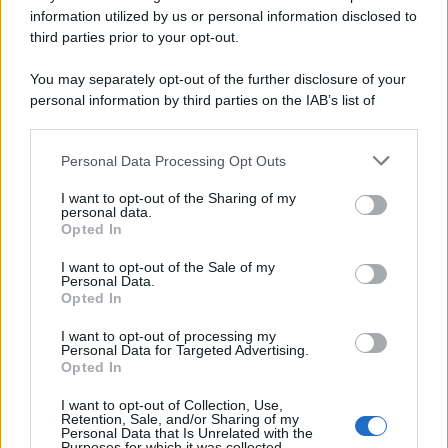
information utilized by us or personal information disclosed to
Attualità
6.108
third parties prior to your opt-out.
Comunicati
6
You may separately opt-out of the further disclosure of your
personal information by third parties on the IAB’s list of
Consumo
1.930
downstream participants.
Economia
2.866
Personal Data Processing Opt Outs
This information may also be disclosed by us to third parties
on the IAB’s List of Downstream Participants that may further
Lavoro
2.139
I want to opt-out of the Sharing of my
disclose it to other third parties.
personal data.
Opted In
Politica
1.991
I want to opt-out of the Sale of my
Primo piano
2.620
Personal Data.
Opted In
Proposte
13
I want to opt-out of processing my
Personal Data for Targeted Advertising.
Sanità
1.962
Opted In
I want to opt-out of Collection, Use,
Retention, Sale, and/or Sharing of my
Personal Data that Is Unrelated with the
Purposes for which it was collected.