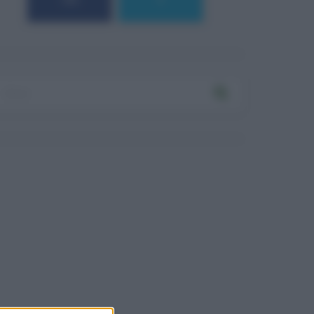
184
9