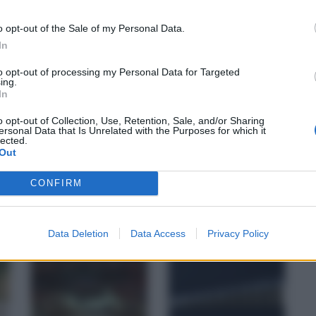
Reset P
o opt-out of the Sale of my Personal Data.
In
to opt-out of processing my Personal Data for Targeted
ing.
In
o opt-out of Collection, Use, Retention, Sale, and/or Sharing
ersonal Data that Is Unrelated with the Purposes for which it
lected.
Out
CONFIRM
Data Deletion
Data Access
Privacy Policy