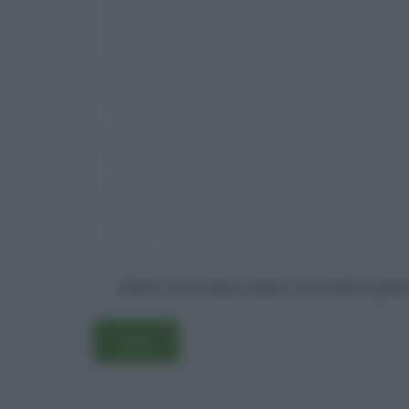
Salva il mio nome, email e sito web in ques