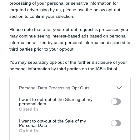
processing of your personal or sensitive information for
targeted advertising by us, please use the below opt-out
section to confirm your selection.
CATEGORIE
Please note that after your opt-out request is processed you
Ambiente
1.404
may continue seeing interest-based ads based on personal
information utilized by us or personal information disclosed to
Attualità
6.107
third parties prior to your opt-out.
Comunicati
6
You may separately opt-out of the further disclosure of your
personal information by third parties on the IAB’s list of
Consumo
1.930
downstream participants.
Economia
2.864
Personal Data Processing Opt Outs
This information may also be disclosed by us to third parties
on the IAB’s List of Downstream Participants that may further
Lavoro
2.139
I want to opt-out of the Sharing of my
disclose it to other third parties.
personal data.
Opted In
Politica
1.991
I want to opt-out of the Sale of my
Primo piano
2.619
Personal Data.
Opted In
Proposte
13