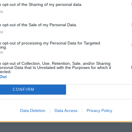
o opt-out of the Sharing of my personal data.
Reset password
dami
In
ti
Log In
Reset P
0
o opt-out of the Sale of my Personal Data.
In
to opt-out of processing my Personal Data for Targeted
ing.
In
o opt-out of Collection, Use, Retention, Sale, and/or Sharing
ersonal Data that Is Unrelated with the Purposes for which it
lected.
Out
ARTICOLO SUCCESSIVO
Bonus GPL e metano 2026,
CONFIRM
incentivi fino a 800 euro per
convertire l’auto: requisiti e
come richiederli
Data Deletion
Data Access
Privacy Policy