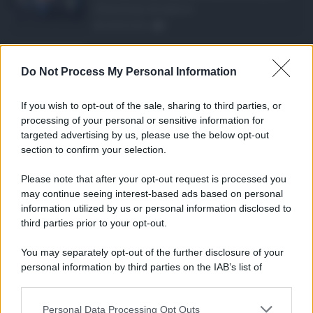
10 milioni di euro d ...
08.08.2026
1
Eventi in Sicilia ad ...
Do Not Process My Personal Information
La Sicilia si conferma anche nell’estate
2026 uno dei prin ...
If you wish to opt-out of the sale, sharing to third parties, or
07.08.2026
0
processing of your personal or sensitive information for
targeted advertising by us, please use the below opt-out
section to confirm your selection.
CATEGORIE
Please note that after your opt-out request is processed you
Ambiente
1.404
may continue seeing interest-based ads based on personal
information utilized by us or personal information disclosed to
Attualità
6.108
third parties prior to your opt-out.
Comunicati
6
You may separately opt-out of the further disclosure of your
personal information by third parties on the IAB’s list of
Consumo
1.930
downstream participants.
Economia
2.866
Personal Data Processing Opt Outs
This information may also be disclosed by us to third parties