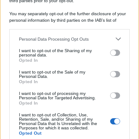
third parties prior to your opt-out.
Comunicati
6
You may separately opt-out of the further disclosure of your
personal information by third parties on the IAB’s list of
Consumo
1.930
downstream participants.
Economia
2.864
Personal Data Processing Opt Outs
This information may also be disclosed by us to third parties
on the IAB’s List of Downstream Participants that may further
Lavoro
2.139
I want to opt-out of the Sharing of my
disclose it to other third parties.
personal data.
Opted In
Politica
1.990
I want to opt-out of the Sale of my
Primo piano
2.619
Personal Data.
Opted In
Proposte
13
I want to opt-out of processing my
Personal Data for Targeted Advertising.
Sanità
1.962
Opted In
I want to opt-out of Collection, Use,
Retention, Sale, and/or Sharing of my
Personal Data that Is Unrelated with the
Purposes for which it was collected.
Opted Out