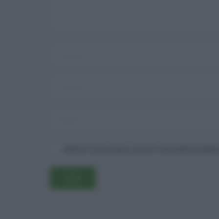
Salva il mio nome, email e sito web in ques