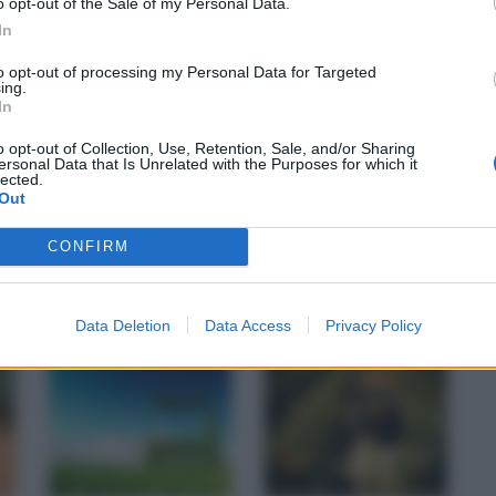
o opt-out of the Sale of my Personal Data.
In
to opt-out of processing my Personal Data for Targeted
ing.
In
o opt-out of Collection, Use, Retention, Sale, and/or Sharing
ersonal Data that Is Unrelated with the Purposes for which it
lected.
Out
CONFIRM
Data Deletion
Data Access
Privacy Policy