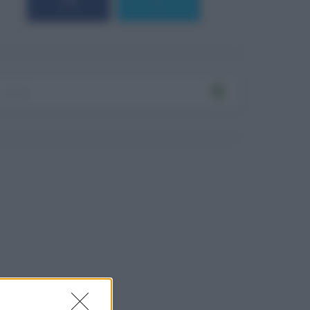
184
9