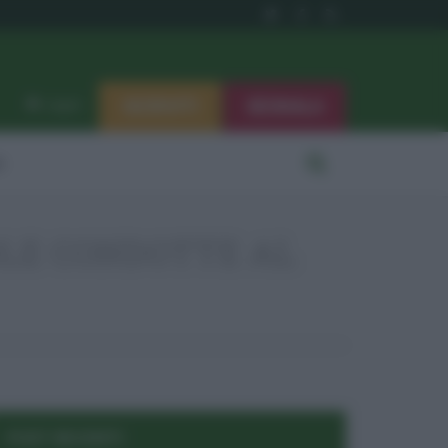
ISCRIVITI
SEGNALA
Log in
i
OLE CONDOTTE AL
POST RECENTI