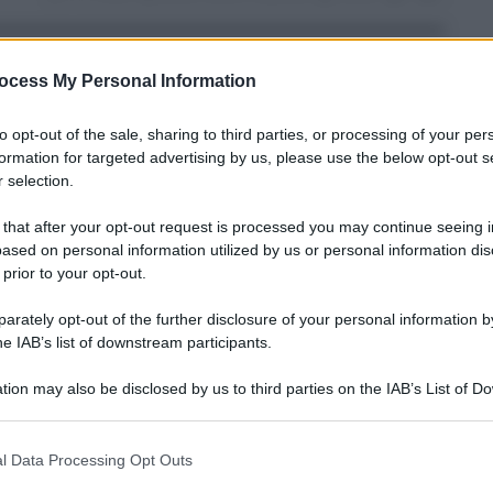
ocess My Personal Information
to opt-out of the sale, sharing to third parties, or processing of your per
formation for targeted advertising by us, please use the below opt-out s
 selection.
 that after your opt-out request is processed you may continue seeing i
ased on personal information utilized by us or personal information dis
 prior to your opt-out.
rately opt-out of the further disclosure of your personal information by
he IAB’s list of downstream participants.
tion may also be disclosed by us to third parties on the IAB’s List of 
 that may further disclose it to other third parties.
o E-mail
l Data Processing Opt Outs