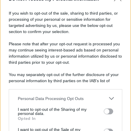
La Sicilia si conferma anche nell’estate
2026 uno dei prin ...
If you wish to opt-out of the sale, sharing to third parties, or
07.08.2026
0
processing of your personal or sensitive information for
targeted advertising by us, please use the below opt-out
section to confirm your selection.
CATEGORIE
Please note that after your opt-out request is processed you
Ambiente
1.404
may continue seeing interest-based ads based on personal
information utilized by us or personal information disclosed to
Attualità
6.108
third parties prior to your opt-out.
Comunicati
6
You may separately opt-out of the further disclosure of your
personal information by third parties on the IAB’s list of
Consumo
1.930
downstream participants.
Economia
2.866
Personal Data Processing Opt Outs
This information may also be disclosed by us to third parties
on the IAB’s List of Downstream Participants that may further
Lavoro
2.139
I want to opt-out of the Sharing of my
disclose it to other third parties.
personal data.
Opted In
Politica
1.992
I want to opt-out of the Sale of my