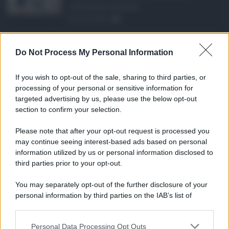
continua a scontrar ...
05.08.2026
1
Rete fognaria di Cat ...
Do Not Process My Personal Information
Un investimento da oltre 24 milioni di
euro in due anni per ...
If you wish to opt-out of the sale, sharing to third parties, or
05.08.2026
0
processing of your personal or sensitive information for
targeted advertising by us, please use the below opt-out
section to confirm your selection.
CATEGORIE
Please note that after your opt-out request is processed you
Ambiente
1.403
may continue seeing interest-based ads based on personal
information utilized by us or personal information disclosed to
Attualità
6.105
third parties prior to your opt-out.
Comunicati
6
You may separately opt-out of the further disclosure of your
personal information by third parties on the IAB’s list of
Consumo
1.930
downstream participants.
Economia
2.863
Personal Data Processing Opt Outs
This information may also be disclosed by us to third parties