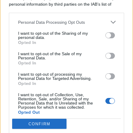
personal information by third parties on the IAB’s list of
Consumo
1.930
downstream participants.
Economia
2.864
Personal Data Processing Opt Outs
This information may also be disclosed by us to third parties
on the IAB’s List of Downstream Participants that may further
Lavoro
2.138
I want to opt-out of the Sharing of my
disclose it to other third parties.
personal data.
Opted In
Politica
1.989
I want to opt-out of the Sale of my
Primo piano
2.619
Personal Data.
Opted In
Proposte
13
I want to opt-out of processing my
Personal Data for Targeted Advertising.
Sanità
1.962
Opted In
I want to opt-out of Collection, Use,
Retention, Sale, and/or Sharing of my
Personal Data that Is Unrelated with the
Purposes for which it was collected.
Opted Out
CONFIRM