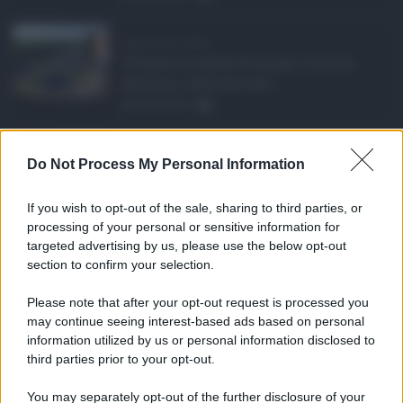
Depurazione Sicilia, ...
Un'opera rimasta ferma per oltre un
decennio, tanto da trasf ...
06.08.2026
0
Aggressione a un vig ...
Do Not Process My Personal Information
Nuovo episodio di violenza a Catania,
dove un agente della P ...
If you wish to opt-out of the sale, sharing to third parties, or
06.08.2026
1
processing of your personal or sensitive information for
targeted advertising by us, please use the below opt-out
section to confirm your selection.
CATEGORIE
Please note that after your opt-out request is processed you
Ambiente
1.404
may continue seeing interest-based ads based on personal
information utilized by us or personal information disclosed to
Attualità
6.106
third parties prior to your opt-out.
Comunicati
6
You may separately opt-out of the further disclosure of your