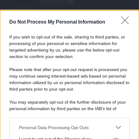
08.08.2026
1
Eventi in Sicilia ad ...
Do Not Process My Personal Information
La Sicilia si conferma anche nell’estate
2026 uno dei prin ...
If you wish to opt-out of the sale, sharing to third parties, or
07.08.2026
1
processing of your personal or sensitive information for
targeted advertising by us, please use the below opt-out
section to confirm your selection.
CATEGORIE
Please note that after your opt-out request is processed you
Ambiente
1.404
may continue seeing interest-based ads based on personal
information utilized by us or personal information disclosed to
Attualità
6.108
third parties prior to your opt-out.
Comunicati
6
You may separately opt-out of the further disclosure of your
personal information by third parties on the IAB’s list of
Consumo
1.930
downstream participants.
Economia
2.866
Personal Data Processing Opt Outs
This information may also be disclosed by us to third parties
on the IAB’s List of Downstream Participants that may further
Lavoro
2.139