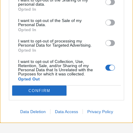
I want to opt-out of the Sharing of my
disclose it to other third parties.
personal data.
Opted In
Politica
1.992
I want to opt-out of the Sale of my
Primo piano
2.620
Personal Data.
Opted In
Proposte
13
I want to opt-out of processing my
Personal Data for Targeted Advertising.
Sanità
1.962
Opted In
I want to opt-out of Collection, Use,
Retention, Sale, and/or Sharing of my
Personal Data that Is Unrelated with the
Purposes for which it was collected.
Opted Out
CONFIRM
Data Deletion
Data Access
Privacy Policy
Preferenze Privacy