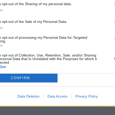
o opt-out of the Sharing of my personal data.
Reset password
dami
In
ti
Log In
Reset P
o opt-out of the Sale of my Personal Data.
In
to opt-out of processing my Personal Data for Targeted
ing.
In
o opt-out of Collection, Use, Retention, Sale, and/or Sharing
ersonal Data that Is Unrelated with the Purposes for which it
lected.
Out
bilità: una novità per il triennio
CONFIRM
Data Deletion
Data Access
Privacy Policy
ati hanno dovuto presentare un
Piano di Azione per la
ve le attività ambientali già realizzate e quelle previste