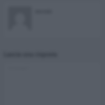
RISUSER
Lascia una risposta